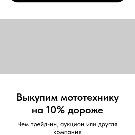
на 10% дороже
Чем трейд-ин, аукцион или другая
компания
Бесплатно оформим
Бесплатно вывезем
Деньги сразу
Акция
+ 10.000 руб
к цене конкурентов