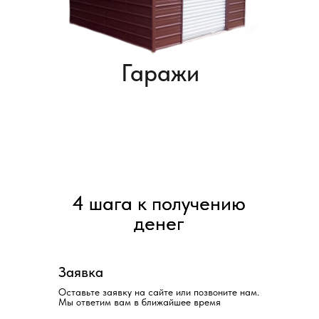
4 шага к получению
4 шага к получению
денег
денег
Заявка
Оставьте заявку на сайте или позвоните нам.
Мы ответим вам в ближайшее время