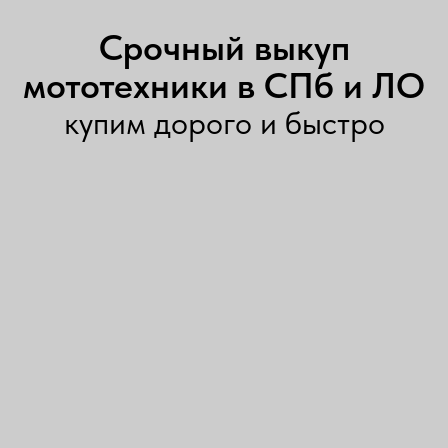
Срочный выкуп
мототехники в СПб и ЛО
купим дорого и быстро
Заявка на оценку по
телефону
Оставьте заявку на бесплатную