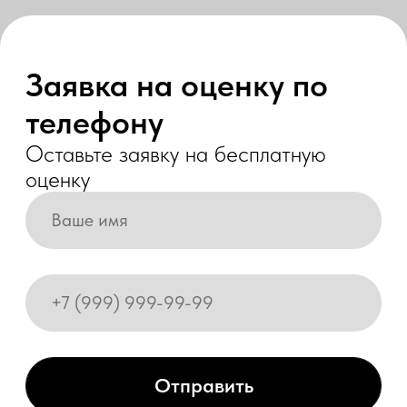
оценку
Отправить
Выкупим мототехнику