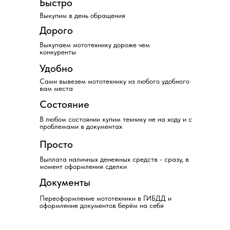
Быстро
Выкупим в день обращения
Дорого
Выкупаем мототехнику дороже чем
конкуренты
Удобно
Мотоциклы
Сами вывезем мототехнику из любого удобного
вам места
Состояние
В любом состоянии купим технику не на ходу и с
проблемами в документах
Просто
Выплата наличных денежных средств - сразу, в
момент оформления сделки
Документы
Квадроциклы
Переоформление мототехники в ГИБДД и
оформление документов берём на себя