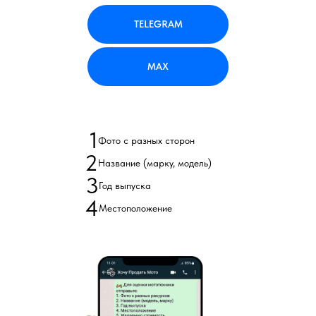
TELEGRAM
MAX
1
Фото с разных сторон
2
Название (марку, модель)
3
Год выпуска
4
Местоположение